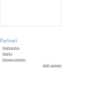
Partneri
Hračkárstvo
Hračky
Domáce potreby
ďalší partneri