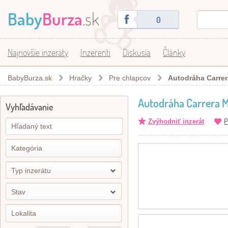
Baby
Burza
.sk
0
Najnovšie inzeráty
Inzerenti
Diskusia
Články
BabyBurza.sk
Hračky
Pre chlapcov
Autodráha Carr
Autodráha Carrera
Vyhľadávanie
Zvýhodniť inzerát
P
Typ inzerátu
Stav