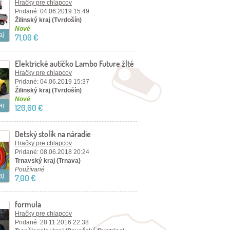
Hračky pre chlapcov
Pridané: 04.06.2019 15:49
Žilinský kraj (Tvrdošín)
Nové
aj
71,00 €
Elektrické autíčko Lambo Future žlté
Hračky pre chlapcov
Pridané: 04.06.2019 15:37
Žilinský kraj (Tvrdošín)
Nové
aj
120,00 €
Detský stolík na náradie
Hračky pre chlapcov
Pridané: 08.06.2018 20:24
Trnavský kraj (Trnava)
Používané
aj
7,00 €
formula
Hračky pre chlapcov
Pridané: 28.11.2016 22:38