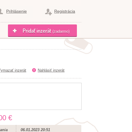
Prihlásenie
Registrácia
Pridať inzerát
(zadarmo)
ymazať inzerát
Nahlásiť inzerát
00 €
ania
06.01.2023 20:51