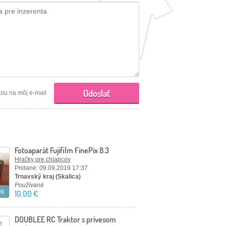
piu na môj e-mail
Fotoaparát Fujifilm FinePix 8.3
megapixels
Hračky pre chlapcov
Pridané: 09.09.2019 17:37
Trnavský kraj (Skalica)
Používané
aj
10,00 €
DOUBLEE RC Traktor s prívesom