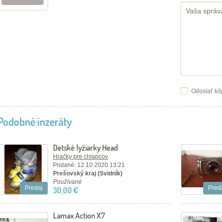
Odoslať kó
Podobné inzeráty
Detské lyžiarky Head
Hračky pre chlapcov
Pridané: 12.10.2020 13:21
Prešovský kraj (Svidník)
Používané
Predaj
Pred
30,00 €
Lamax Action X7