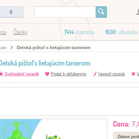
0
sia
Články
7414
inzerátov
1630
užívateľov
cov
Detská pištoľ s lietajúcim tanierom
Detská pištoľ s lietajúcim tanierom
Zvýhodniť inzerát
Pridať k obľúbeným
Upraviť inzerát
V
Cena:
7,
Dátum prid