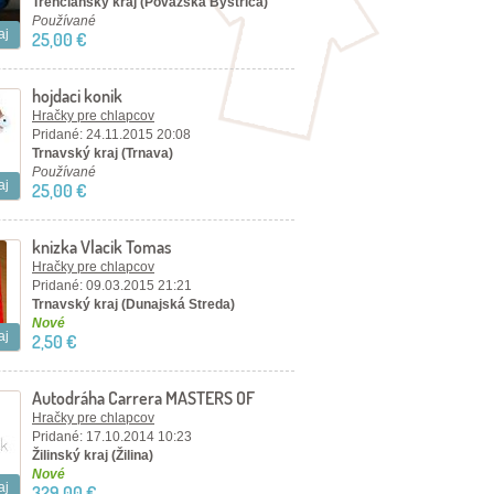
Trenčiansky kraj (Považská Bystrica)
Používané
aj
25,00 €
hojdaci konik
Hračky pre chlapcov
Pridané: 24.11.2015 20:08
Trnavský kraj (Trnava)
Používané
aj
25,00 €
knizka Vlacik Tomas
Hračky pre chlapcov
Pridané: 09.03.2015 21:21
Trnavský kraj (Dunajská Streda)
Nové
aj
2,50 €
Autodráha Carrera MASTERS OF
SPEED
Hračky pre chlapcov
Pridané: 17.10.2014 10:23
Žilinský kraj (Žilina)
Nové
aj
329,00 €