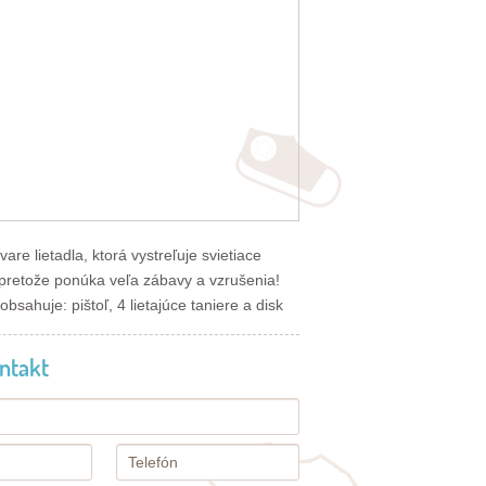
are lietadla, ktorá vystreľuje svietiace
i, pretože ponúka veľa zábavy a vzrušenia!
bsahuje: pištoľ, 4 lietajúce taniere a disk
ntakt