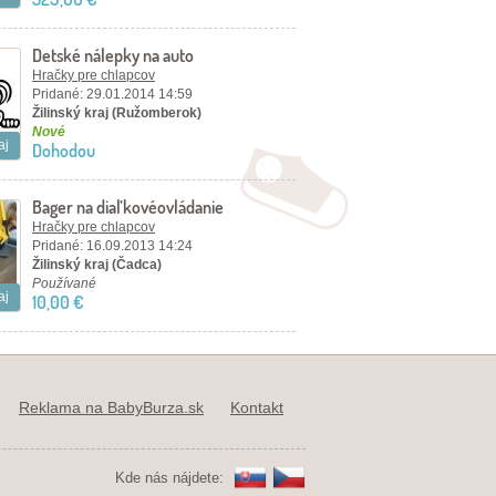
Detské nálepky na auto
Hračky pre chlapcov
Pridané: 29.01.2014 14:59
Žilinský kraj (Ružomberok)
Nové
aj
Dohodou
Bager na diaľkovéovládanie
Hračky pre chlapcov
Pridané: 16.09.2013 14:24
Žilinský kraj (Čadca)
Používané
aj
10,00 €
Reklama na BabyBurza.sk
Kontakt
Kde nás nájdete: