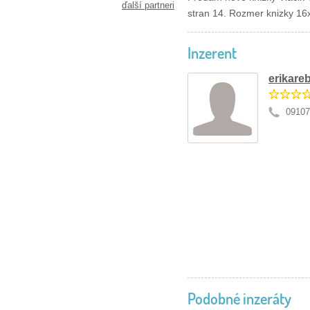
ďalší partneri
stran 14. Rozmer knizky 16x
Inzerent
erikare
09107
Podobné inzeráty