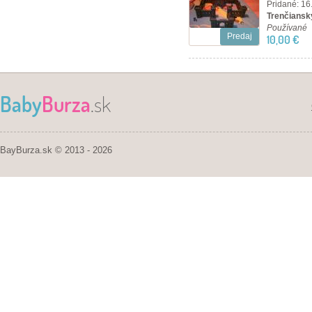
Pridané: 16
Trenčiansky
Používané
Predaj
10,00 €
Baby
Burza
.sk
BayBurza.sk © 2013 - 2026