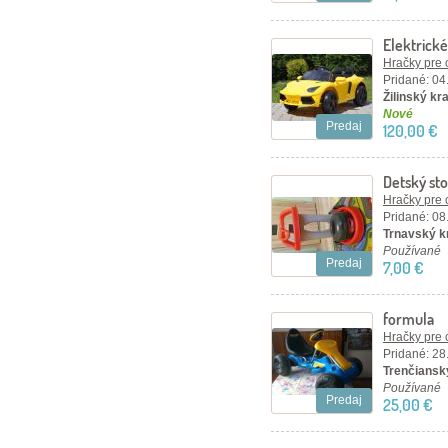
Elektrické
Hračky pre 
Pridané: 04
Žilinský kra
Nové
Predaj
120,00 €
Detský sto
Hračky pre 
Pridané: 08
Trnavský kr
Používané
Predaj
7,00 €
formula
Hračky pre 
Pridané: 28
Trenčiansk
Používané
Predaj
25,00 €